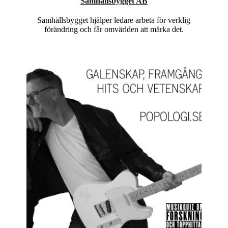
Samhällsbygget AB
Samhällsbygget hjälper ledare arbeta för verklig
förändring och får omvärlden att märka det.