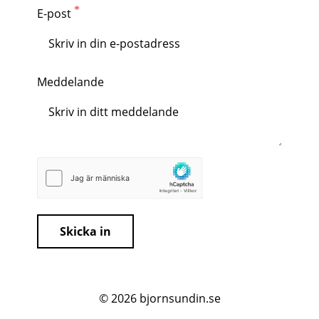
E-post
Meddelande
Skicka in
© 2026
bjornsundin.se