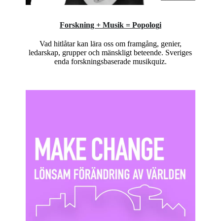
Forskning + Musik =
Popolog
i
Vad hitlåtar kan lära oss om framgång, genier,
ledarskap, grupper och mänskligt beteende. Sveriges
enda forskningsbaserade musikquiz.